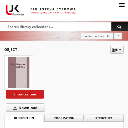
Advanced search
?
OBJECT
Show content
Download
DESCRIPTION
INFORMATION
STRUCTURE