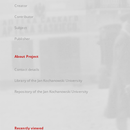
Creator
Contributor
Subject
Publisher
About Project
Contact details
Library of the Jan Kochanowski University
Repository of the Jan Kochanowski University
Recently viewed