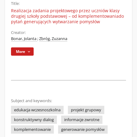
Title:
Realizacja zadania projektowego przez uczniów klasy
drugiej szkoły podstawowej – od komplementowaniado
pytań generujących wytwarzanie pomysłów
Creator:
Bonar, Jolanta
;
Zbróg, Zuzanna
More
Subject and keywords:
edukacja wczesnoszkolna
projekt grupowy
konstruktywny dialog
informacje zwrotne
komplementowanie
generowanie pomysłów