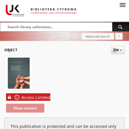
Advanced search
?
OBJECT
Access Limited
Show content
This publication is protected and can be accessed only