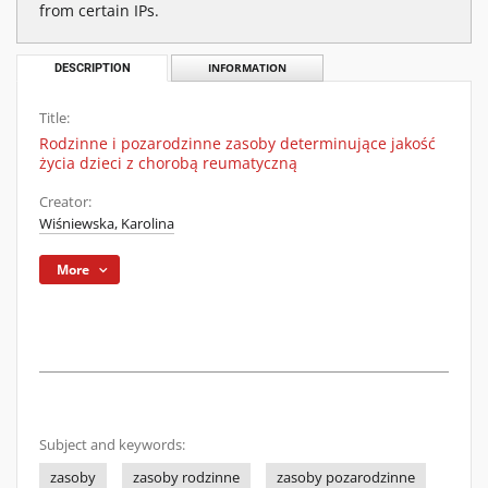
from certain IPs.
DESCRIPTION
INFORMATION
Title:
Rodzinne i pozarodzinne zasoby determinujące jakość
życia dzieci z chorobą reumatyczną
Creator:
Wiśniewska, Karolina
More
Subject and keywords:
zasoby
zasoby rodzinne
zasoby pozarodzinne