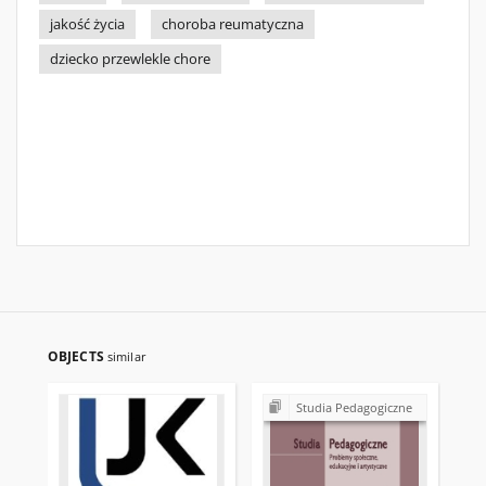
jakość życia
choroba reumatyczna
dziecko przewlekle chore
OBJECTS
similar
Studia Pedagogiczne