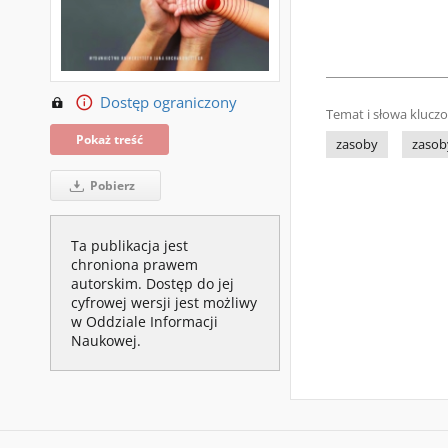
Dostęp ograniczony
Temat i słowa klucz
Pokaż treść
zasoby
zasob
Pobierz
Ta publikacja jest
chroniona prawem
autorskim. Dostęp do jej
cyfrowej wersji jest możliwy
w Oddziale Informacji
Naukowej.