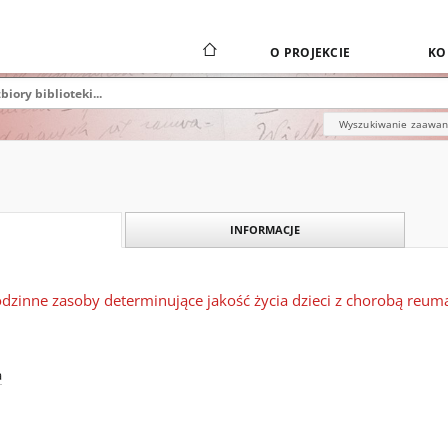
O PROJEKCIE
KO
Wyszukiwanie zaawa
INFORMACJE
odzinne zasoby determinujące jakość życia dzieci z chorobą reum
a