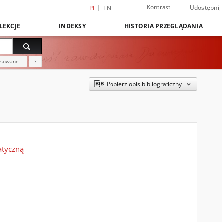
Kontrast
Udostępnij
PL
EN
LEKCJE
INDEKSY
HISTORIA PRZEGLĄDANIA
nsowane
?
Pobierz opis bibliograficzny
atyczną