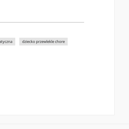
atyczna
dziecko przewlekle chore