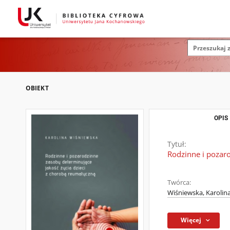
OBIEKT
OPIS
Tytuł:
Rodzinne i pozar
Twórca:
Wiśniewska, Karolin
Więcej