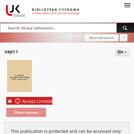
Advanced search
?
OBJECT
Access Limited
Show content
This publication is protected and can be accessed only