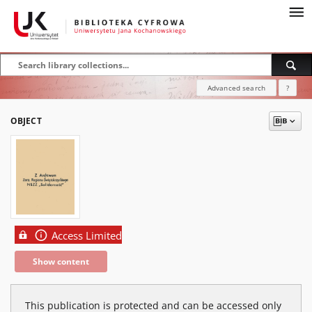
Advanced search
?
OBJECT
Access Limited
Show content
This publication is protected and can be accessed only