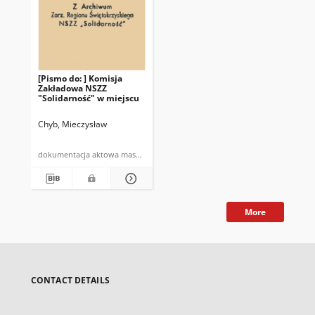
[Pismo do: ] Komisja
Zakładowa NSZZ
"Solidarność" w miejscu
Chyb, Mieczysław
dokumentacja aktowa maszynopis
More
CONTACT DETAILS