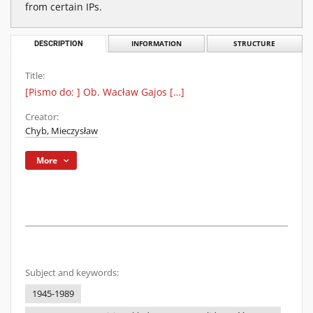
from certain IPs.
DESCRIPTION
INFORMATION
STRUCTURE
Title:
[Pismo do: ] Ob. Wacław Gajos […]
Creator:
Chyb, Mieczysław
More
Subject and keywords:
1945-1989