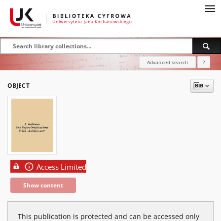
Advanced search
?
OBJECT
Access Limited
Show content
This publication is protected and can be accessed only