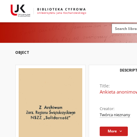
OBJECT
DESCRIPT
Title:
Ankieta anonimow
Creator:
Twórca nieznany
More