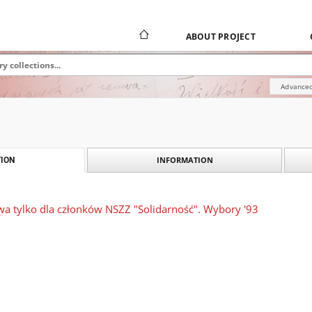
ABOUT PROJECT
Advanced
INFORMATION
ION
a tylko dla członków NSZZ "Solidarność". Wybory '93