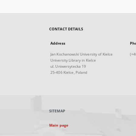
CONTACT DETAILS
Address
Ph
Jan Kochanowski University of Kielce
(+4
University Library in Kielce
ul. Uniwersytecka 19
25-406 Kielce, Poland
SITEMAP
Main page