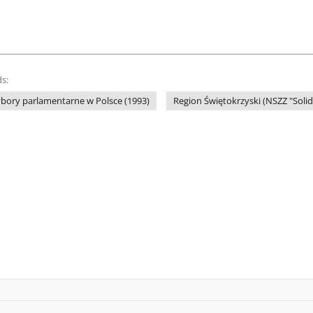
s:
bory parlamentarne w Polsce (1993)
Region Świętokrzyski (NSZZ "Soli