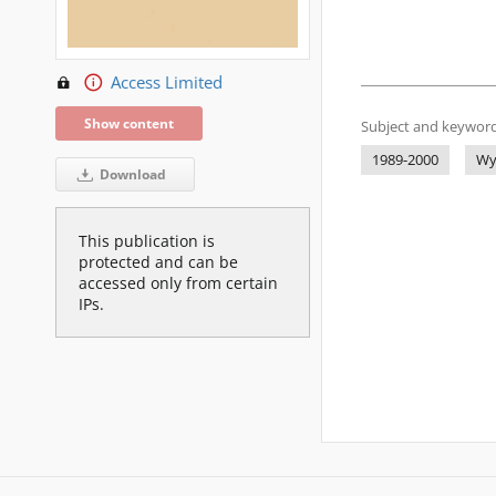
Access Limited
Show content
Subject and keyword
1989-2000
Wy
Download
This publication is
protected and can be
accessed only from certain
IPs.