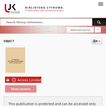
Advanced search
?
OBJECT
Access Limited
Show content
This publication is protected and can be accessed only