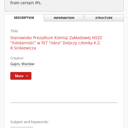
from certain IPs.
DESCRIPTION
INFORMATION
STRUCTURE
Title:
Stanowisko Prezydium Komisji Zakładowej NSZZ
"Solidarność" w FŁT "Iskra" Dotyczy członka K.Z.
R.Sinkiewicza
Creator:
Gajos, Wacław
More
Subject and keywords: