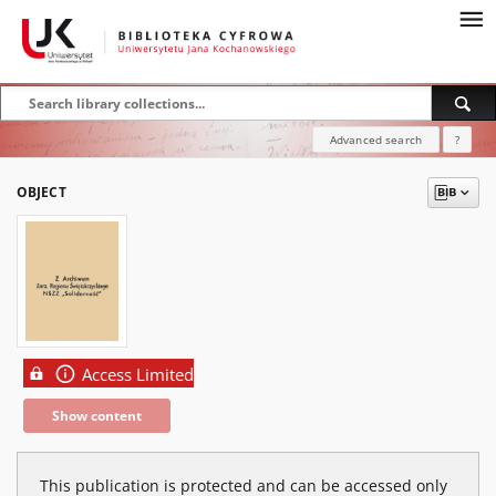
Advanced search
?
OBJECT
Access Limited
Show content
This publication is protected and can be accessed only