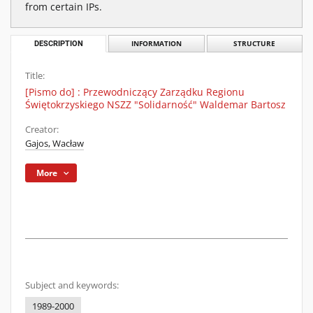
from certain IPs.
DESCRIPTION
INFORMATION
STRUCTURE
Title:
[Pismo do] : Przewodniczący Zarządku Regionu
Świętokrzyskiego NSZZ "Solidarność" Waldemar Bartosz
Creator:
Gajos, Wacław
More
Subject and keywords:
1989-2000