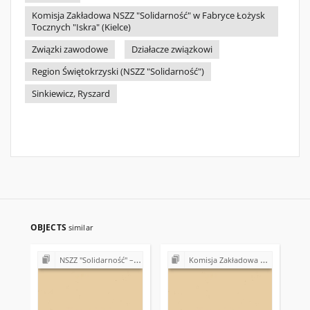
Komisja Zakładowa NSZZ "Solidarność" w Fabryce Łożysk
Tocznych "Iskra" (Kielce)
Związki zawodowe
Działacze związkowi
Region Świętokrzyski (NSZZ "Solidarność")
Sinkiewicz, Ryszard
OBJECTS
similar
NSZZ "Solidarność" – 15. rocznica powstania Związku
Komisja Zakładowa NSZZ "Solidarność" w Fabryce Łożysk Tocznych "Iskra" w Kielcach (lata 90.)