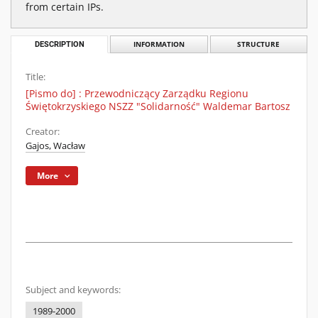
from certain IPs.
DESCRIPTION
INFORMATION
STRUCTURE
Title:
[Pismo do] : Przewodniczący Zarządku Regionu
Świętokrzyskiego NSZZ "Solidarność" Waldemar Bartosz
Creator:
Gajos, Wacław
More
Subject and keywords:
1989-2000