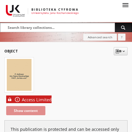
Advanced search
?
OBJECT
Access Limited
Show content
This publication is protected and can be accessed only