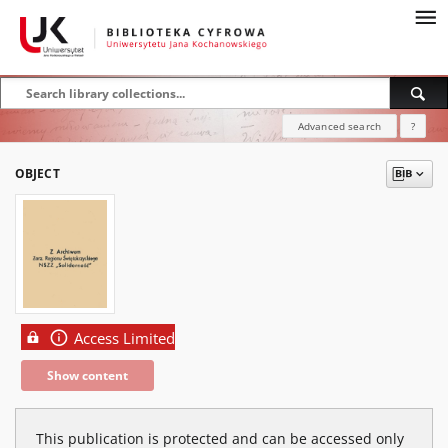
Advanced search
?
OBJECT
Access Limited
Show content
This publication is protected and can be accessed only