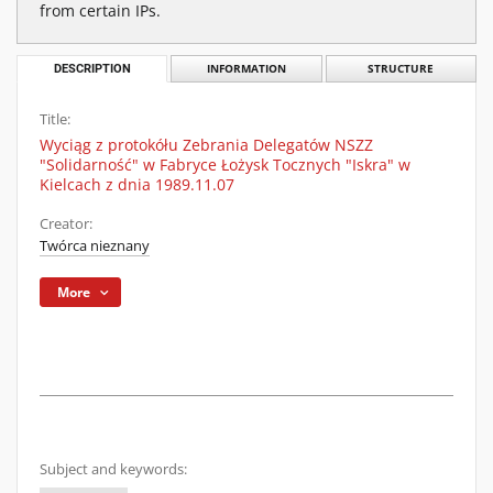
from certain IPs.
DESCRIPTION
INFORMATION
STRUCTURE
Title:
Wyciąg z protokółu Zebrania Delegatów NSZZ
"Solidarność" w Fabryce Łożysk Tocznych "Iskra" w
Kielcach z dnia 1989.11.07
Creator:
Twórca nieznany
More
Subject and keywords: