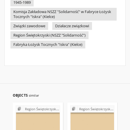
1945-1989
Komisja Zakładowa NSZZ "Solidarność" w Fabryce Łożysk
Tocznych "Iskra" (Kielce)
Związki zawodowe
Działacze związkowi
Region Świętokrzyski (NSZZ "Solidarność")
Fabryka Łożysk Tocznych "Iskra" (Kielce)
OBJECTS
similar
Region Świętokrzyski NSZZ "Solidarność". Delegatura Starachowice
Region Świętokrzyski NSZZ "Solidarność". Delegatura Starachowice