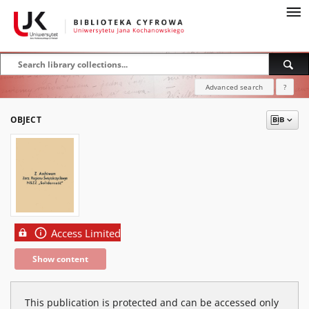
Advanced search
?
OBJECT
Access Limited
Show content
This publication is protected and can be accessed only