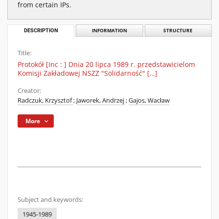
from certain IPs.
DESCRIPTION
INFORMATION
STRUCTURE
Title:
Protokół [Inc : ] Dnia 20 lipca 1989 r. przedstawicielom
Komisji Zakładowej NSZZ "Solidarność" […]
Creator:
Radczuk, Krzysztof
;
Jaworek, Andrzej
;
Gajos, Wacław
More
Subject and keywords:
1945-1989