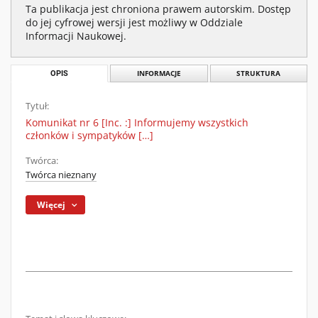
Ta publikacja jest chroniona prawem autorskim. Dostęp
do jej cyfrowej wersji jest możliwy w Oddziale
Informacji Naukowej.
OPIS
INFORMACJE
STRUKTURA
Tytuł:
Komunikat nr 6 [Inc. :] Informujemy wszystkich
członków i sympatyków […]
Twórca:
Twórca nieznany
Więcej