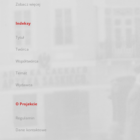
Zobacz więcej
Indeksy
Tytuł
Twórca
Współtwórca
Temat
Wydawca
O Projekcie
Regulamin
Dane kontaktowe