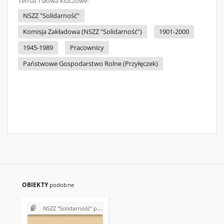
Temat i słowa kluczowe:
NSZZ "Solidarność"
Komisja Zakładowa (NSZZ "Solidarność")
1901-2000
1945-1989
Pracownicy
Państwowe Gospodarstwo Rolne (Przyłęczek)
OBIEKTY
podobne
NSZZ "Solidarność" przy Państwowym Gospodarstwie Rolnym w Przyłęczku