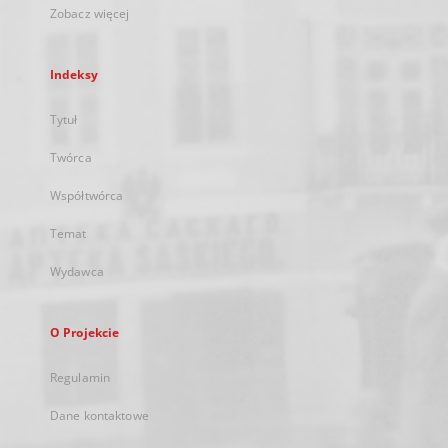
Zobacz więcej
Indeksy
Tytuł
Twórca
Współtwórca
Temat
Wydawca
O Projekcie
Regulamin
Dane kontaktowe