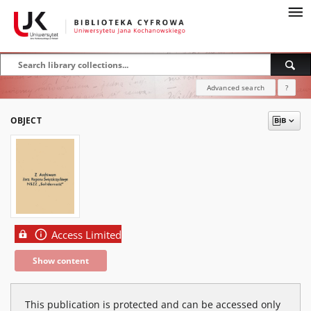
Advanced search
?
OBJECT
Access Limited
Show content
This publication is protected and can be accessed only