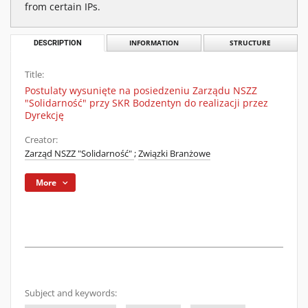
from certain IPs.
DESCRIPTION
INFORMATION
STRUCTURE
Title:
Postulaty wysunięte na posiedzeniu Zarządu NSZZ
"Solidarność" przy SKR Bodzentyn do realizacji przez
Dyrekcję
Creator:
Zarząd NSZZ "Solidarność"
;
Związki Branżowe
More
Subject and keywords: