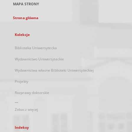
MAPA STRONY
karcie
Strona główna
Kolekcje
Biblioteka Uniwersytecka
Wydawnictwo Uniwersyteckie
Wydawnictwa własne Biblioteki Uniwersyteckiej
Projekty
Rozprawy doktorskie
...
Zobacz więcej
Indeksy