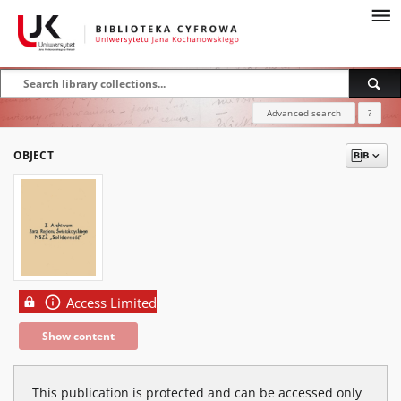
Advanced search
?
OBJECT
Access Limited
Show content
This publication is protected and can be accessed only