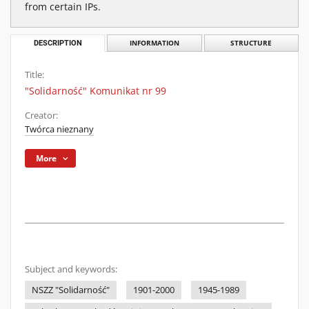
from certain IPs.
DESCRIPTION
INFORMATION
STRUCTURE
Title:
"Solidarność" Komunikat nr 99
Creator:
Twórca nieznany
More
Subject and keywords:
NSZZ "Solidarność"
1901-2000
1945-1989