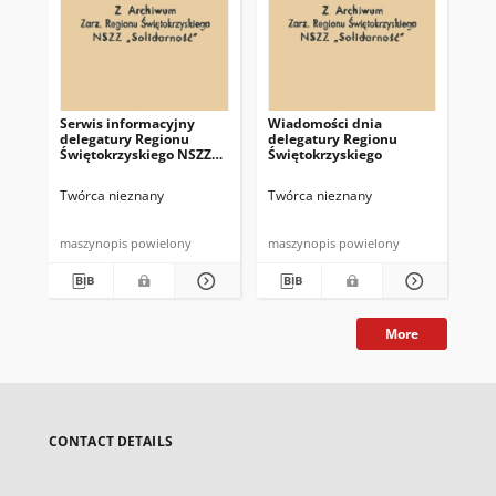
Serwis informacyjny
Wiadomości dnia
Uc
delegatury Regionu
delegatury Regionu
Re
Świętokrzyskiego NSZZ
Świętokrzyskiego
Św
"Solidarność"
"So
z d
Twórca nieznany
Twórca nieznany
Twó
maszynopis powielony
maszynopis powielony
mas
More
CONTACT DETAILS