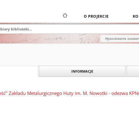
O PROJEKCIE
KO
Wyszukiwanie zaawa
INFORMACJE
ość" Zakładu Metalurgicznego Huty im. M. Nowotki - odezwa KPN