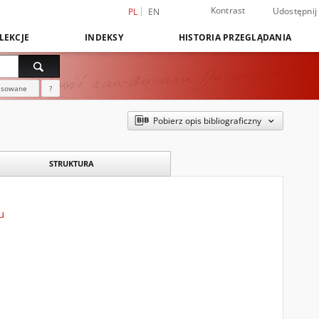
Kontrast
Udostępnij
PL
EN
LEKCJE
INDEKSY
HISTORIA PRZEGLĄDANIA
nsowane
?
Pobierz opis bibliograficzny
STRUKTURA
u