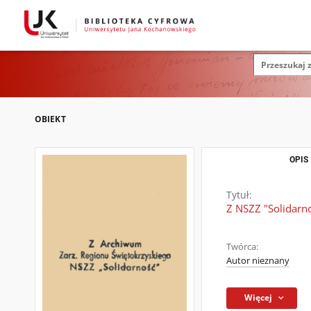
OBIEKT
OPIS
Tytuł:
Z NSZZ "Solidarn
Twórca:
Autor nieznany
Więcej