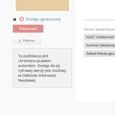
Dostęp ograniczony
Pokaż treść
Temat i słowa klucz
NSZZ "Solidarność
Pobierz
Komitet Zakładowy
Zakład Metalurgic
Ta publikacja jest
chroniona prawem
autorskim. Dostęp do jej
cyfrowej wersji jest możliwy
w Oddziale Informacji
Naukowej.