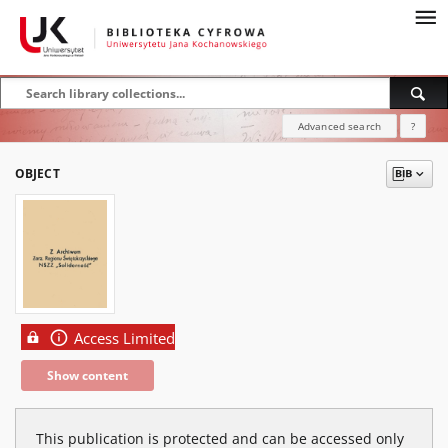
Advanced search
?
OBJECT
Access Limited
Show content
This publication is protected and can be accessed only