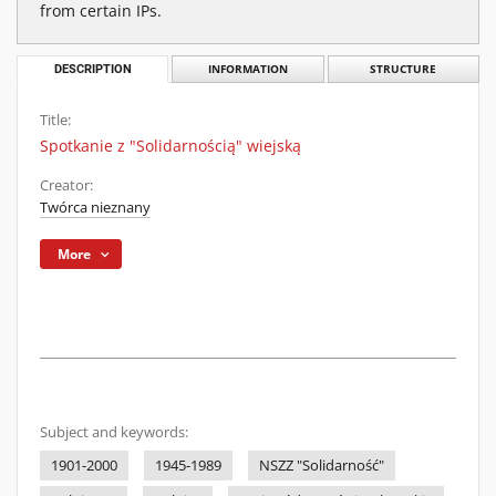
from certain IPs.
DESCRIPTION
INFORMATION
STRUCTURE
Title:
Spotkanie z "Solidarnością" wiejską
Creator:
Twórca nieznany
More
Subject and keywords:
1901-2000
1945-1989
NSZZ "Solidarność"