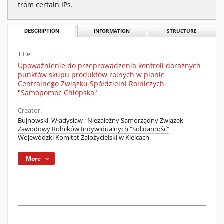
from certain IPs.
DESCRIPTION
INFORMATION
STRUCTURE
Title:
Upoważnienie do przeprowadzenia kontroli doraźnych
punktów skupu produktów rolnych w pionie
Centralnego Związku Spółdzielni Rolniczych
"Samopomoc Chłopska"
Creator:
Bujnowski, Władysław
;
Niezależny Samorządny Związek
Zawodowy Rolników Indywidualnych "Solidarność"
Wojewódzki Komitet Założycielski w Kielcach
More