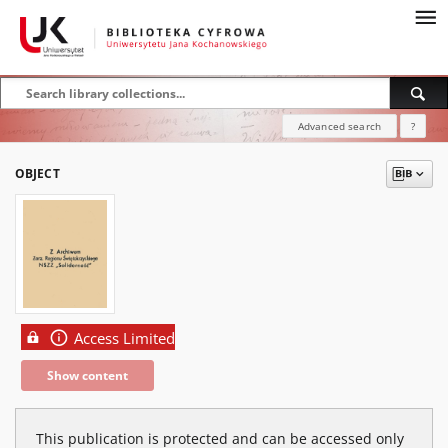
Advanced search
?
OBJECT
Access Limited
Show content
This publication is protected and can be accessed only