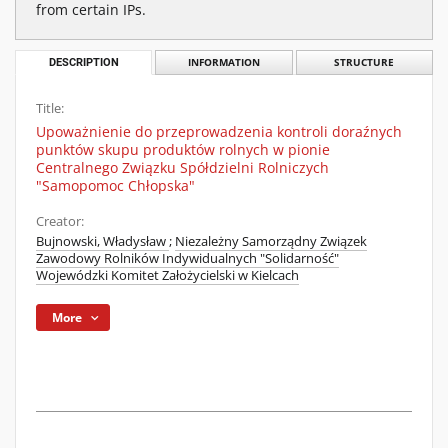
from certain IPs.
DESCRIPTION
INFORMATION
STRUCTURE
Title:
Upoważnienie do przeprowadzenia kontroli doraźnych
punktów skupu produktów rolnych w pionie
Centralnego Związku Spółdzielni Rolniczych
"Samopomoc Chłopska"
Creator:
Bujnowski, Władysław
;
Niezależny Samorządny Związek
Zawodowy Rolników Indywidualnych "Solidarność"
Wojewódzki Komitet Założycielski w Kielcach
More