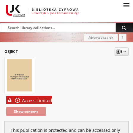
Advanced search
?
OBJECT
Access Limited
Show content
This publication is protected and can be accessed only