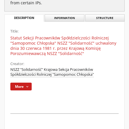
from certain IPs.
DESCRIPTION
INFORMATION
STRUCTURE
Title:
Statut Sekcji Pracowników Spółdzielczości Rolniczej
"Samopomoc Chłopska" NSZZ "Solidarność" uchwalony
dnia 30 czerwca 1981 r. przez Krajową Komisję
Porozumiewawczą NSZZ "Solidarność"
Creator:
NSZZ "Solidarność" Krajowa Sekcja Pracowników
Spółdzielczości Rolniczej "Samopomoc Chłopska"
More