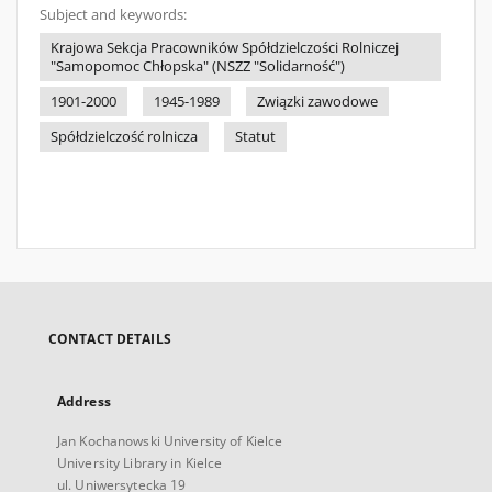
Subject and keywords:
Krajowa Sekcja Pracowników Spółdzielczości Rolniczej
"Samopomoc Chłopska" (NSZZ "Solidarność")
1901-2000
1945-1989
Związki zawodowe
Spółdzielczość rolnicza
Statut
CONTACT DETAILS
Address
Jan Kochanowski University of Kielce
University Library in Kielce
ul. Uniwersytecka 19