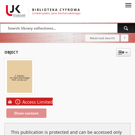
Advanced search
?
OBJECT
Access Limited
Show content
This publication is protected and can be accessed only