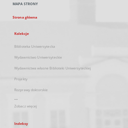
MAPA STRONY
karcie
Strona główna
Kolekcje
Biblioteka Uniwersytecka
Wydawnictwo Uniwersyteckie
Wydawnictwa własne Biblioteki Uniwersyteckiej
Projekty
Rozprawy doktorskie
...
Zobacz więcej
Indeksy