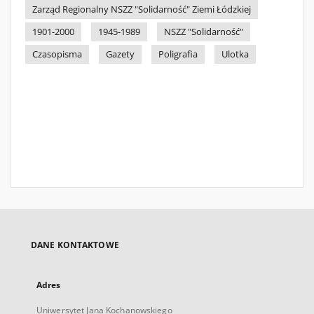
Zarząd Regionalny NSZZ "Solidarność" Ziemi Łódzkiej
1901-2000
1945-1989
NSZZ "Solidarność"
Czasopisma
Gazety
Poligrafia
Ulotka
DANE KONTAKTOWE
Adres
Uniwersytet Jana Kochanowskiego