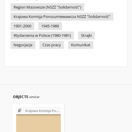
Region Mazowsze (NSZZ "Solidarność")
Krajowa Komisja Porozumiewawcza NSZZ "Solidarność"
1901-2000
1945-1989
Wydarzenia w Polsce (1980-1981)
Strajki
Negocjacje
Czas pracy
Komunikat
OBJECTS
similar
Krajowa Komisja Porozumiewawcza NSZZ "Solidarność" (1980-1981)