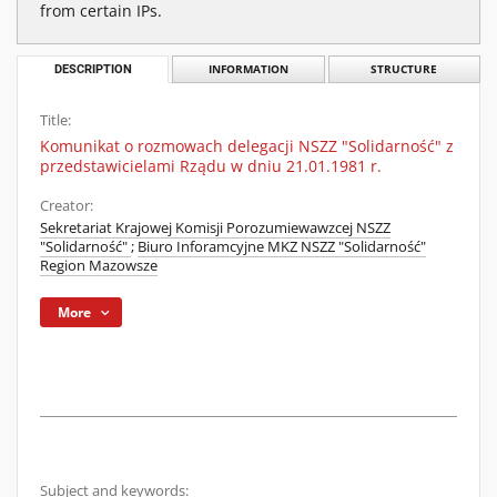
from certain IPs.
DESCRIPTION
INFORMATION
STRUCTURE
Title:
Komunikat o rozmowach delegacji NSZZ "Solidarność" z
przedstawicielami Rządu w dniu 21.01.1981 r.
Creator:
Sekretariat Krajowej Komisji Porozumiewawzcej NSZZ
"Solidarność"
;
Biuro Inforamcyjne MKZ NSZZ "Solidarność"
Region Mazowsze
More
Subject and keywords: