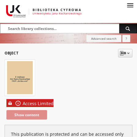
Advanced search
?
OBJECT
Access Limited
Show content
This publication is protected and can be accessed only