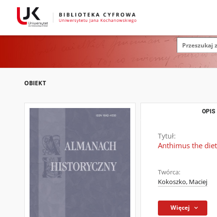
OBIEKT
OPIS
Tytuł:
Anthimus the diet
Twórca:
Kokoszko, Maciej
Więcej