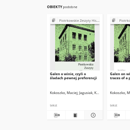
OBIEKTY
podobne
Piotrkowskie Zeszyty Historyczne
Piotrkows
Galen o winie, czyli o
Galen on wi
śladach pewnej preferencji
traces of a
Kokoszko, Maciej
Jagusiak, Krzysztof
Kokoszko, M
tekst
tekst