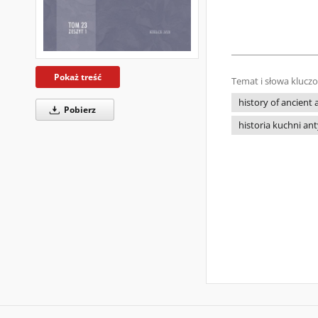
Pokaż treść
Temat i słowa klucz
history of ancient 
Pobierz
historia kuchni ant