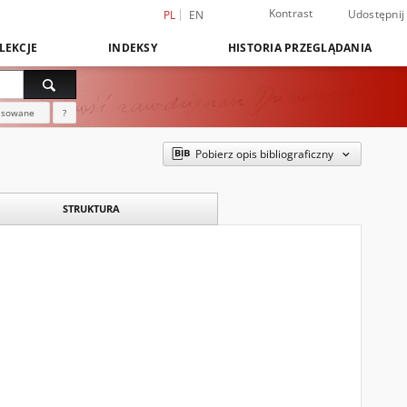
Kontrast
Udostępnij
PL
EN
LEKCJE
INDEKSY
HISTORIA PRZEGLĄDANIA
nsowane
?
Pobierz opis bibliograficzny
STRUKTURA