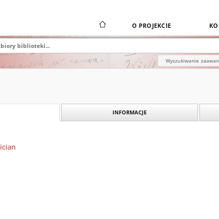
O PROJEKCIE
KO
Wyszukiwanie zaawa
INFORMACJE
ician