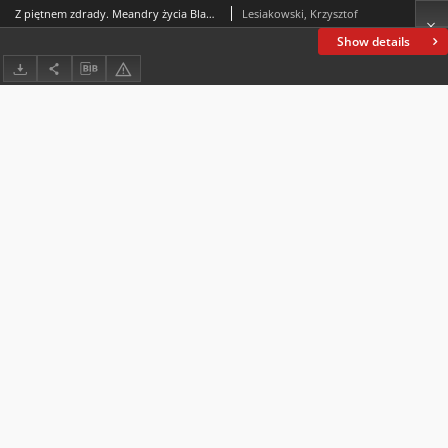
Z piętnem zdrady. Meandry życia Blanki Kaczorowskiej
Lesiakowski, Krzysztof
Show details