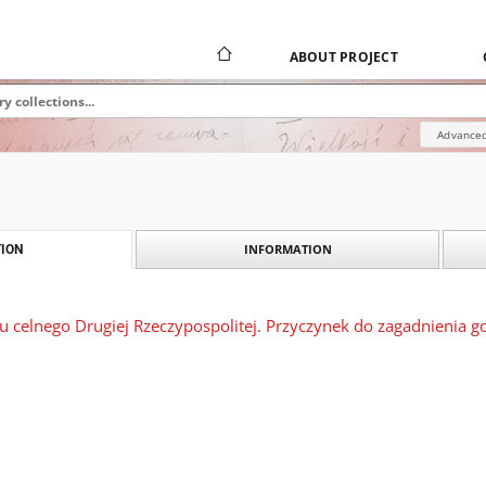
ABOUT PROJECT
Advanced
INFORMATION
ION
u celnego Drugiej Rzeczypospolitej. Przyczynek do zagadnienia go