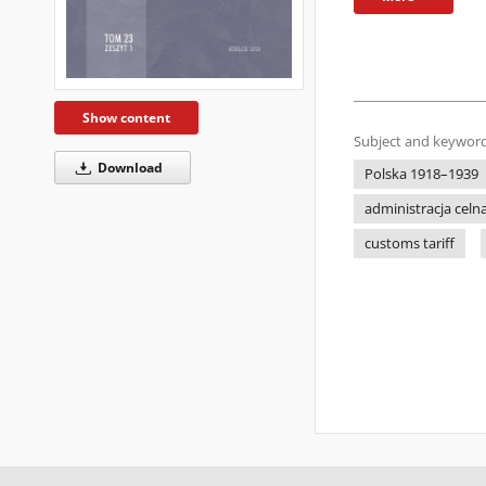
Show content
Subject and keyword
Download
Polska 1918–1939
administracja celn
customs tariff