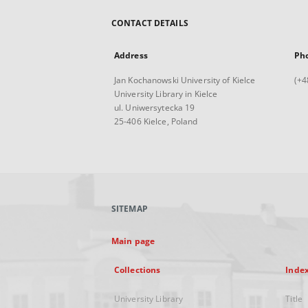
CONTACT DETAILS
Address
Ph
Jan Kochanowski University of Kielce
(+4
University Library in Kielce
ul. Uniwersytecka 19
25-406 Kielce, Poland
SITEMAP
Main page
Collections
Inde
University Library
Title