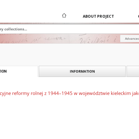
ABOUT PROJECT
Advanced
INFORMATION
ION
acyjne reformy rolnej z 1944–1945 w województwie kieleckim ja