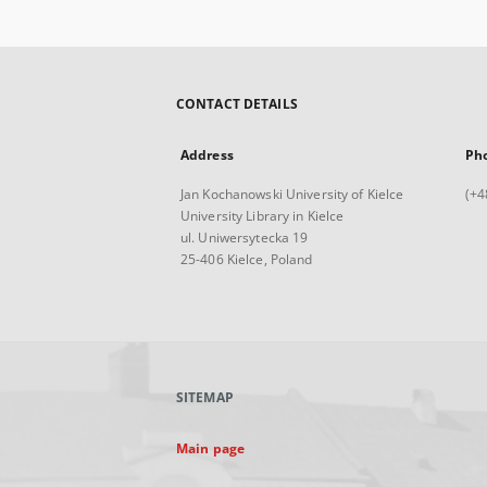
CONTACT DETAILS
Address
Ph
Jan Kochanowski University of Kielce
(+4
University Library in Kielce
ul. Uniwersytecka 19
25-406 Kielce, Poland
SITEMAP
Main page