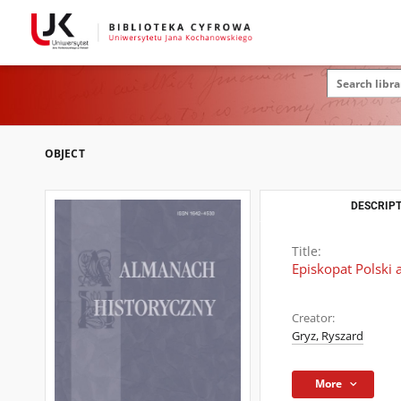
OBJECT
DESCRIPT
Title:
Episkopat Polski
Creator:
Gryz, Ryszard
More