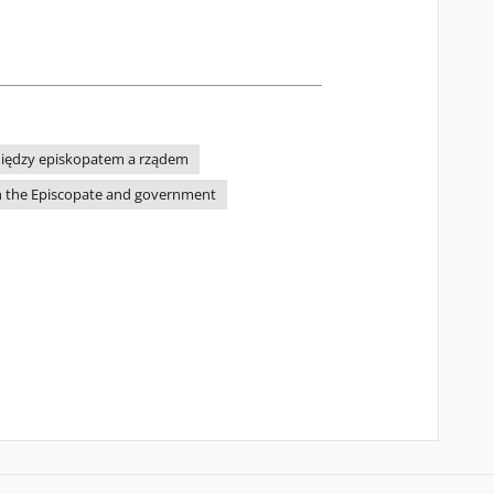
iędzy episkopatem a rządem
 the Episcopate and government