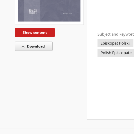
Show content
Subject and keyword
Episkopat Polski,
Download
Polish Episcopate