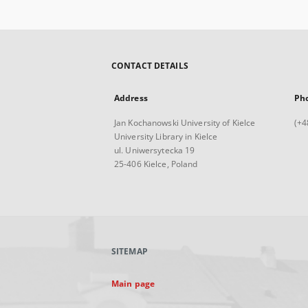
CONTACT DETAILS
Address
Ph
Jan Kochanowski University of Kielce
(+4
University Library in Kielce
ul. Uniwersytecka 19
25-406 Kielce, Poland
SITEMAP
Main page