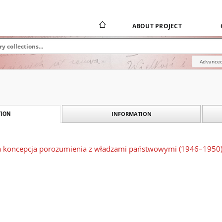
ABOUT PROJECT
Advanced
INFORMATION
ION
 a koncepcja porozumienia z władzami państwowymi (1946–1950