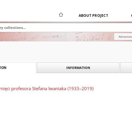
ABOUT PROJECT
Advanced
INFORMATION
ION
ięci profesora Stefana Iwaniaka (1933–2019)