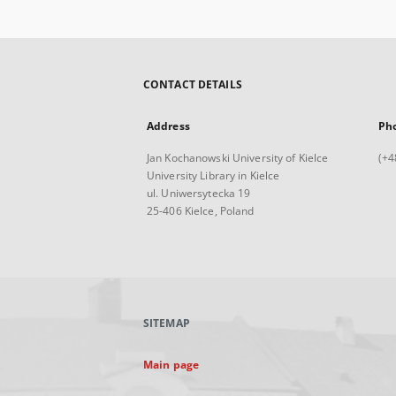
CONTACT DETAILS
Address
Ph
Jan Kochanowski University of Kielce
(+4
University Library in Kielce
ul. Uniwersytecka 19
25-406 Kielce, Poland
SITEMAP
Main page