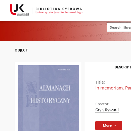
OBJECT
DESCRIPT
Title:
In memoriam. Pam
Creator:
Gryz, Ryszard
More