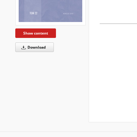
Show content
Download