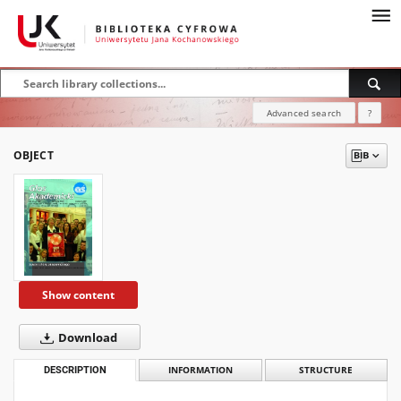
Advanced search
?
OBJECT
Show content
Download
DESCRIPTION
INFORMATION
STRUCTURE