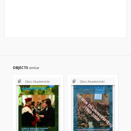
OBJECTS
similar
Głos Akademicki
Głos Akademicki