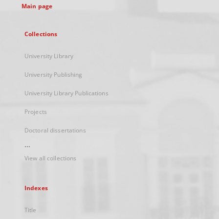
Main page
Collections
University Library
University Publishing
University Library Publications
Projects
Doctoral dissertations
...
View all collections
Indexes
Title