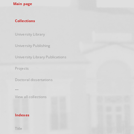
Main page
Collections
University Library
University Publishing
University Library Publications
Projects
Doctoral dissertations
...
View all collections
Indexes
Title