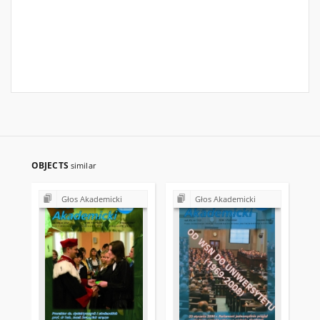
OBJECTS
similar
Głos Akademicki
Głos Akademicki