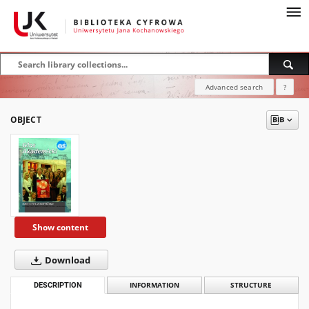
Advanced search
?
OBJECT
Show content
Download
DESCRIPTION
INFORMATION
STRUCTURE