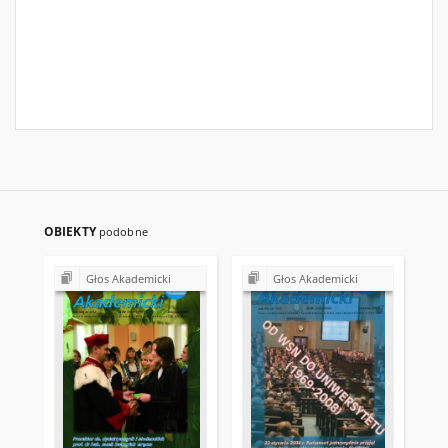
OBIEKTY
podobne
Głos Akademicki
Głos Akademicki