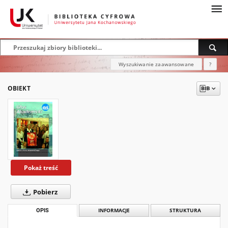
Wyszukiwanie zaawansowane
?
OBIEKT
Pokaż treść
Pobierz
OPIS
INFORMACJE
STRUKTURA