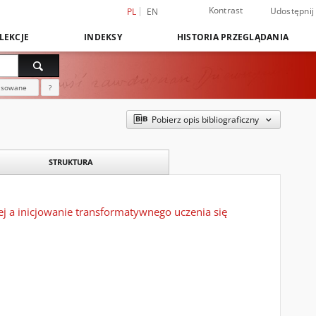
Kontrast
Udostępnij
PL
EN
LEKCJE
INDEKSY
HISTORIA PRZEGLĄDANIA
nsowane
?
Pobierz opis bibliograficzny
STRUKTURA
j a inicjowanie transformatywnego uczenia się