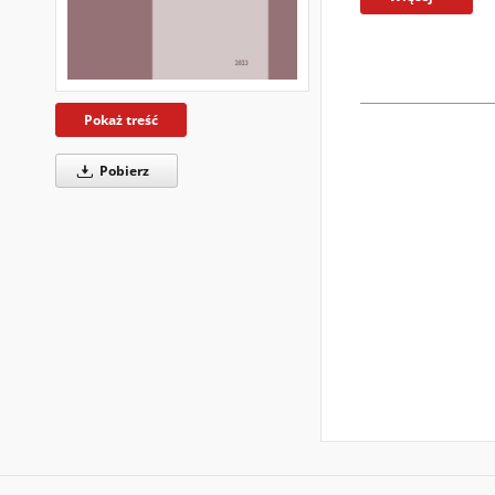
Pokaż treść
Pobierz