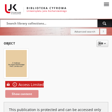
Advanced search
?
OBJECT
Access Limited
Show content
This publication is protected and can be accessed only