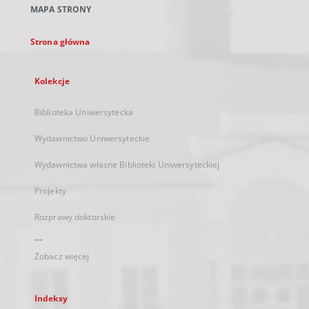
MAPA STRONY
karcie
Strona główna
Kolekcje
Biblioteka Uniwersytecka
Wydawnictwo Uniwersyteckie
Wydawnictwa własne Biblioteki Uniwersyteckiej
Projekty
Rozprawy doktorskie
...
Zobacz więcej
Indeksy