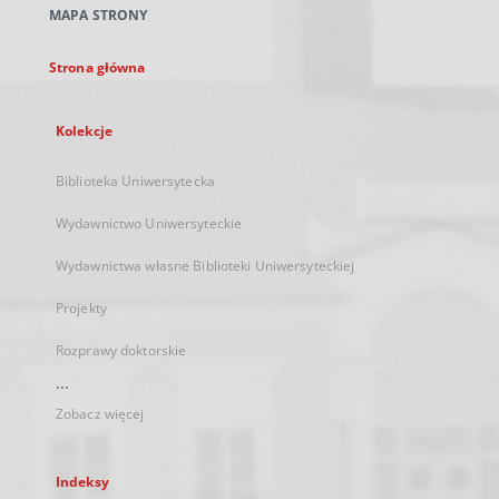
MAPA STRONY
karcie
Strona główna
Kolekcje
Biblioteka Uniwersytecka
Wydawnictwo Uniwersyteckie
Wydawnictwa własne Biblioteki Uniwersyteckiej
Projekty
Rozprawy doktorskie
...
Zobacz więcej
Indeksy