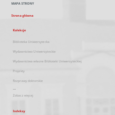
MAPA STRONY
karcie
Strona główna
Kolekcje
Biblioteka Uniwersytecka
Wydawnictwo Uniwersyteckie
Wydawnictwa własne Biblioteki Uniwersyteckiej
Projekty
Rozprawy doktorskie
...
Zobacz więcej
Indeksy