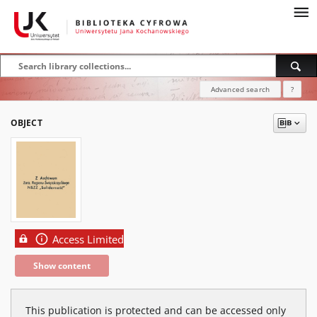
Advanced search
?
OBJECT
Access Limited
Show content
This publication is protected and can be accessed only