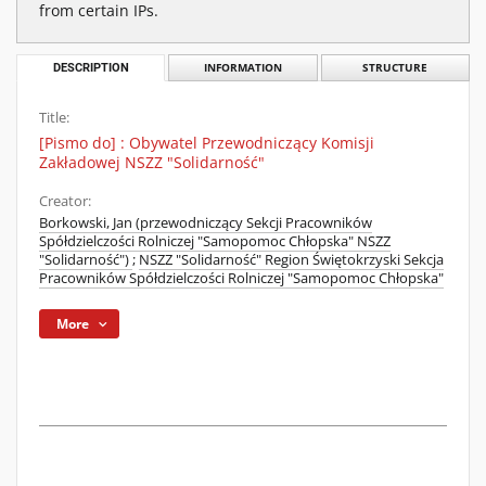
from certain IPs.
DESCRIPTION
INFORMATION
STRUCTURE
Title:
[Pismo do] : Obywatel Przewodniczący Komisji
Zakładowej NSZZ "Solidarność"
Creator:
Borkowski, Jan (przewodniczący Sekcji Pracowników
Spółdzielczości Rolniczej "Samopomoc Chłopska" NSZZ
"Solidarność")
;
NSZZ "Solidarność" Region Świętokrzyski Sekcja
Pracowników Spółdzielczości Rolniczej "Samopomoc Chłopska"
More