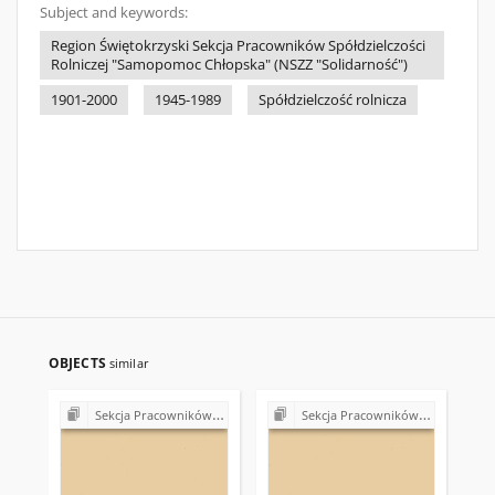
Subject and keywords:
Region Świętokrzyski Sekcja Pracowników Spółdzielczości
Rolniczej "Samopomoc Chłopska" (NSZZ "Solidarność")
1901-2000
1945-1989
Spółdzielczość rolnicza
OBJECTS
similar
Sekcja Pracowników Spółdzielczości Rolniczej "Samopomoc Chłopska" NSZZ "Solidarność"
Sekcja Pracowników Spółdzielczości Rolniczej "Samopomoc Chłopska" NSZZ "Solidarność"