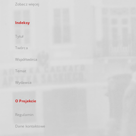
Zobacz więcej
Indeksy
Tytuł
Twórca
Współtwórca
Temat
Wydawca
O Projekcie
Regulamin
Dane kontaktowe