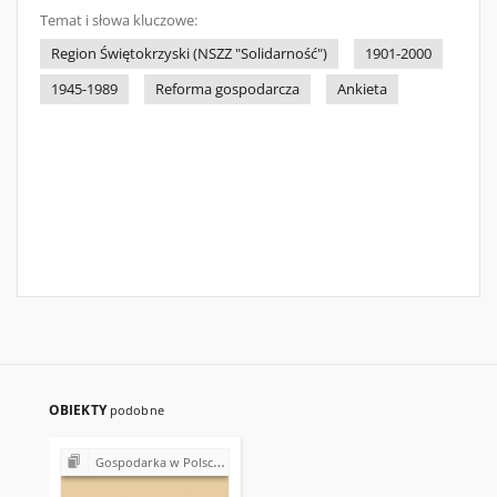
Temat i słowa kluczowe:
Region Świętokrzyski (NSZZ "Solidarność")
1901-2000
1945-1989
Reforma gospodarcza
Ankieta
OBIEKTY
podobne
Gospodarka w Polsce w latach 80.