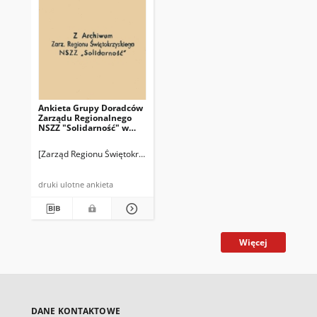
Ankieta Grupy Doradców
Zarządu Regionalnego
NSZZ "Solidarność" w
Kielcach. Zespół 2
[Zarząd Regionu Świętokrzyskiego NSZZ "Solidarność"]
druki ulotne ankieta
Więcej
DANE KONTAKTOWE