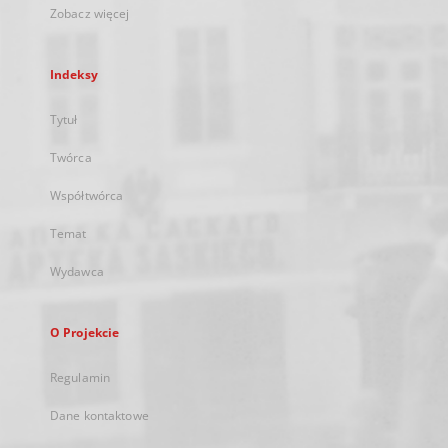
Zobacz więcej
Indeksy
Tytuł
Twórca
Współtwórca
Temat
Wydawca
O Projekcie
Regulamin
Dane kontaktowe