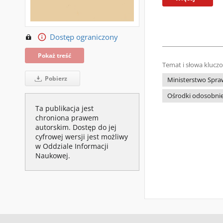
Dostęp ograniczony
Pokaż treść
Temat i słowa klucz
Pobierz
Ministerstwo Spra
Ośrodki odosobnie
Ta publikacja jest
chroniona prawem
autorskim. Dostęp do jej
cyfrowej wersji jest możliwy
w Oddziale Informacji
Naukowej.