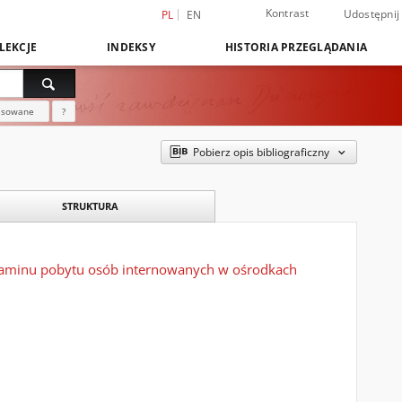
Kontrast
Udostępnij
PL
EN
LEKCJE
INDEKSY
HISTORIA PRZEGLĄDANIA
nsowane
?
Pobierz opis bibliograficzny
STRUKTURA
gulaminu pobytu osób internowanych w ośrodkach