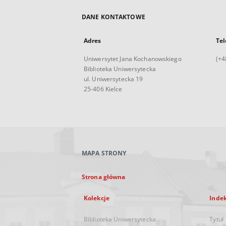
DANE KONTAKTOWE
Adres
Tel
Uniwersytet Jana Kochanowskiego
(+4
Biblioteka Uniwersytecka
ul. Uniwersytecka 19
25-406 Kielce
MAPA STRONY
Strona główna
Kolekcje
Inde
Biblioteka Uniwersytecka
Tytuł