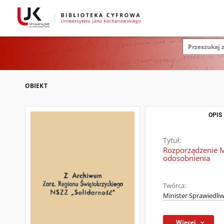
OBIEKT
OPIS
Tytuł:
Rozporządzenie M
odosobnienia
Twórca:
Minister Sprawiedliw
Więcej