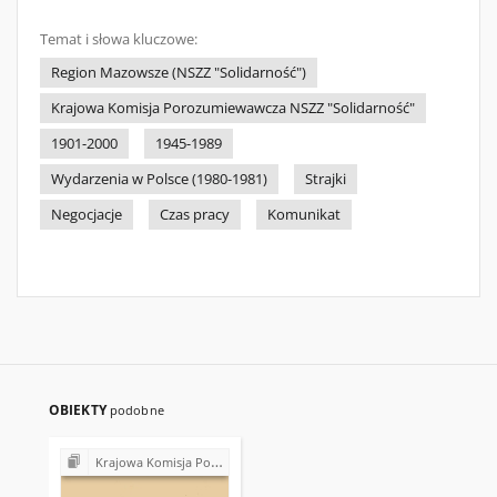
Temat i słowa kluczowe:
Region Mazowsze (NSZZ "Solidarność")
Krajowa Komisja Porozumiewawcza NSZZ "Solidarność"
1901-2000
1945-1989
Wydarzenia w Polsce (1980-1981)
Strajki
Negocjacje
Czas pracy
Komunikat
OBIEKTY
podobne
Krajowa Komisja Porozumiewawcza NSZZ "Solidarność" (1980-1981)