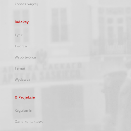
Zobacz więcej
Indeksy
Tytuł
Twórca
Współtwórca
Temat
Wydawca
O Projekcie
Regulamin
Dane kontaktowe