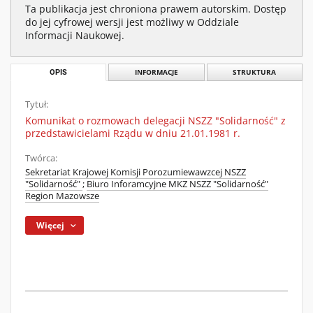
Ta publikacja jest chroniona prawem autorskim. Dostęp
do jej cyfrowej wersji jest możliwy w Oddziale
Informacji Naukowej.
OPIS
INFORMACJE
STRUKTURA
Tytuł:
Komunikat o rozmowach delegacji NSZZ "Solidarność" z
przedstawicielami Rządu w dniu 21.01.1981 r.
Twórca:
Sekretariat Krajowej Komisji Porozumiewawzcej NSZZ
"Solidarność"
;
Biuro Inforamcyjne MKZ NSZZ "Solidarność"
Region Mazowsze
Więcej