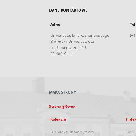
DANE KONTAKTOWE
Adres
Tel
Uniwersytet Jana Kochanowskiego
(+4
Biblioteka Uniwersytecka
ul. Uniwersytecka 19
25-406 Kielce
MAPA STRONY
Strona główna
Kolekcje
Inde
Biblioteka Uniwersytecka
Tytuł