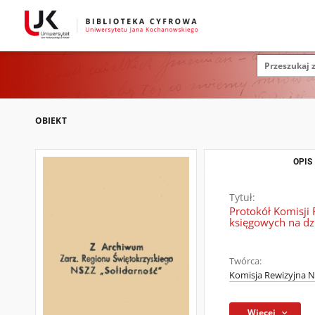
OBIEKT
OPIS
Tytuł:
Protokół Komisji
księgowych na dzi
Twórca:
Komisja Rewizyjna N
Więcej