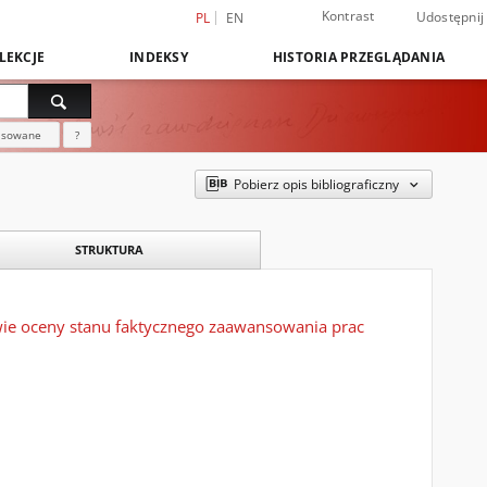
Kontrast
Udostępnij
PL
EN
LEKCJE
INDEKSY
HISTORIA PRZEGLĄDANIA
nsowane
?
Pobierz opis bibliograficzny
STRUKTURA
wie oceny stanu faktycznego zaawansowania prac