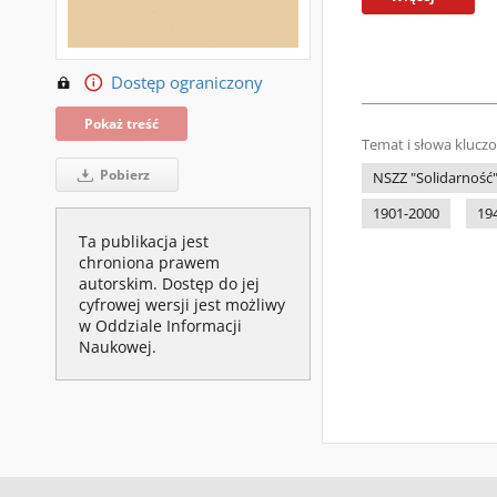
Dostęp ograniczony
Pokaż treść
Temat i słowa klucz
Pobierz
NSZZ "Solidarność
1901-2000
19
Ta publikacja jest
chroniona prawem
autorskim. Dostęp do jej
cyfrowej wersji jest możliwy
w Oddziale Informacji
Naukowej.