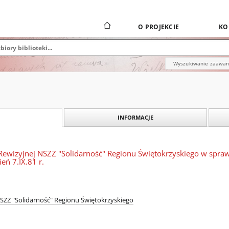
O PROJEKCIE
KO
Wyszukiwanie zaawa
INFORMACJE
 Rewizyjnej NSZZ "Solidarność" Regionu Świętokrzyskiego w spra
eń 7.IX.81 r.
SZZ "Solidarność" Regionu Świętokrzyskiego