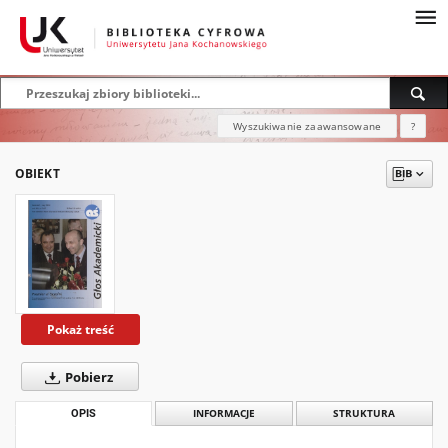
Wyszukiwanie zaawansowane
?
OBIEKT
Pokaż treść
Pobierz
OPIS
INFORMACJE
STRUKTURA