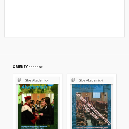
OBIEKTY
podobne
Głos Akademicki
Głos Akademicki