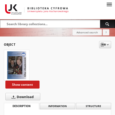
Advanced search
?
OBJECT
Show content
Download
DESCRIPTION
INFORMATION
STRUCTURE