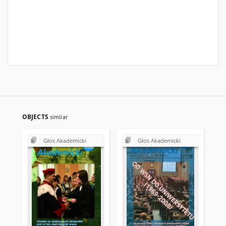
OBJECTS
similar
Głos Akademicki
Głos Akademicki