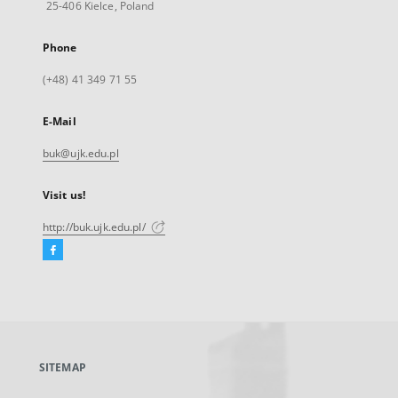
25-406 Kielce, Poland
Phone
(+48) 41 349 71 55
E-Mail
buk@ujk.edu.pl
Visit us!
http://buk.ujk.edu.pl/
Facebook
External
link,
will
open
in
a
SITEMAP
new
tab