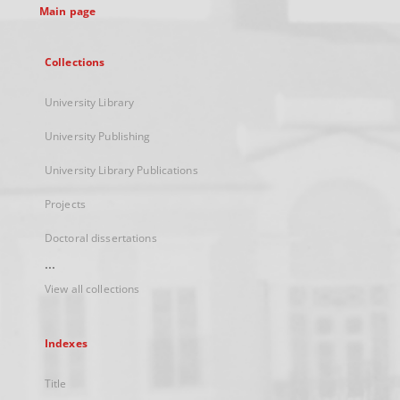
Main page
Collections
University Library
University Publishing
University Library Publications
Projects
Doctoral dissertations
...
View all collections
Indexes
Title