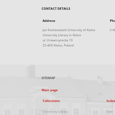
CONTACT DETAILS
Address
Ph
Jan Kochanowski University of Kielce
(+4
University Library in Kielce
ul. Uniwersytecka 19
25-406 Kielce, Poland
SITEMAP
Main page
Collections
Inde
University Library
Title