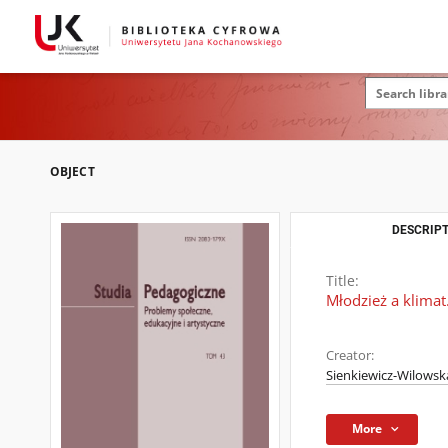
OBJECT
DESCRIPT
Title:
Młodzież a klimat
Creator:
Sienkiewicz-Wilowska
More