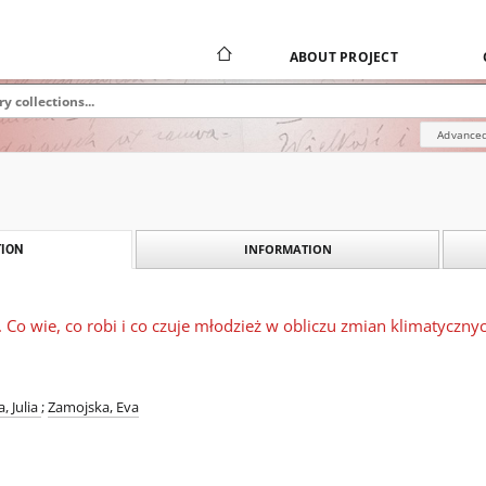
ABOUT PROJECT
Advanced
INFORMATION
ION
. Co wie, co robi i co czuje młodzież w obliczu zmian klimatyczny
, Julia
;
Zamojska, Eva