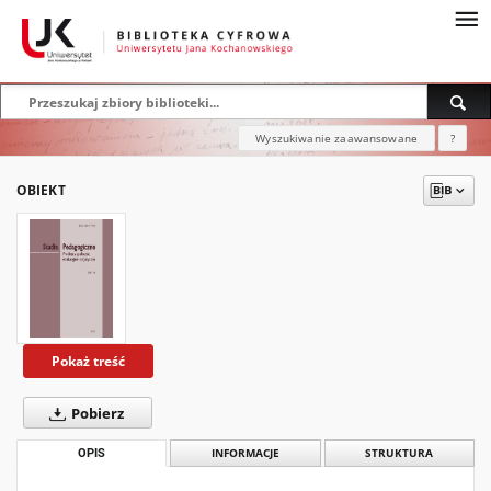
Wyszukiwanie zaawansowane
?
OBIEKT
Pokaż treść
Pobierz
OPIS
INFORMACJE
STRUKTURA