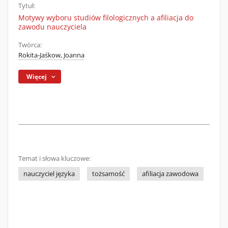
Tytuł:
Motywy wyboru studiów filologicznych a afiliacja do
zawodu nauczyciela
Twórca:
Rokita-Jaśkow, Joanna
Więcej
Temat i słowa kluczowe:
nauczyciel języka
tożsamość
afiliacja zawodowa