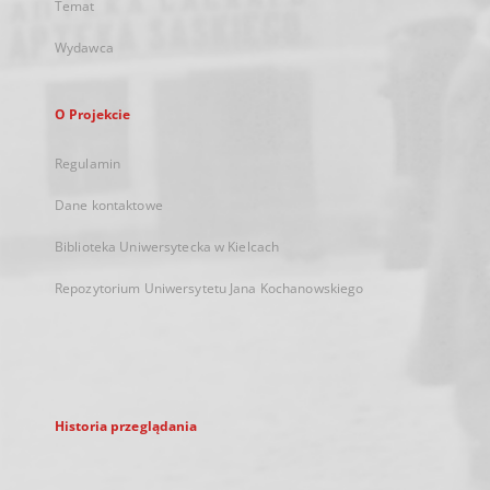
Temat
Wydawca
O Projekcie
Regulamin
Dane kontaktowe
Biblioteka Uniwersytecka w Kielcach
Repozytorium Uniwersytetu Jana Kochanowskiego
Historia przeglądania