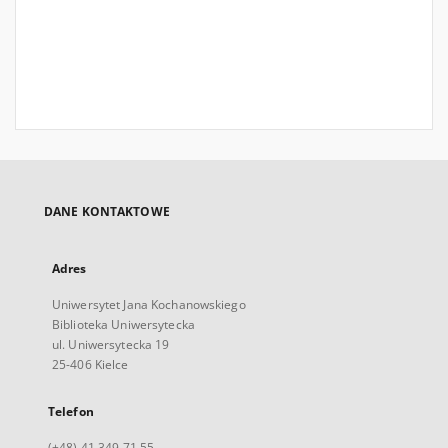
DANE KONTAKTOWE
Adres
Uniwersytet Jana Kochanowskiego
Biblioteka Uniwersytecka
ul. Uniwersytecka 19
25-406 Kielce
Telefon
(+48) 41 349 71 55