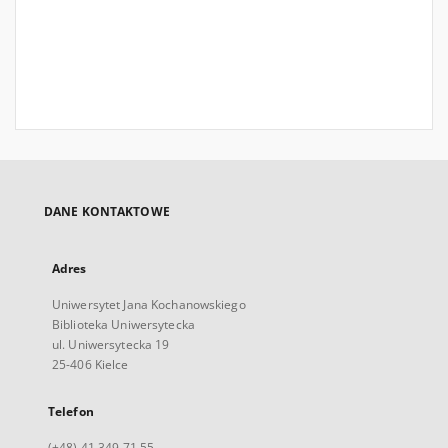
DANE KONTAKTOWE
Adres
Uniwersytet Jana Kochanowskiego
Biblioteka Uniwersytecka
ul. Uniwersytecka 19
25-406 Kielce
Telefon
(+48) 41 349 71 55