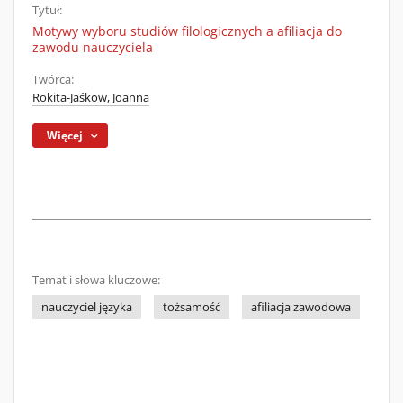
Tytuł:
Motywy wyboru studiów filologicznych a afiliacja do
zawodu nauczyciela
Twórca:
Rokita-Jaśkow, Joanna
Więcej
Temat i słowa kluczowe:
nauczyciel języka
tożsamość
afiliacja zawodowa