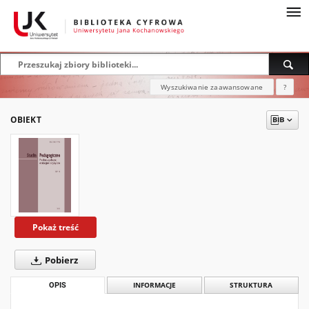
Wyszukiwanie zaawansowane
?
OBIEKT
Pokaż treść
Pobierz
OPIS
INFORMACJE
STRUKTURA