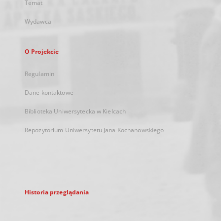
Temat
Wydawca
O Projekcie
Regulamin
Dane kontaktowe
Biblioteka Uniwersytecka w Kielcach
Repozytorium Uniwersytetu Jana Kochanowskiego
Historia przeglądania