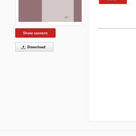
Show content
Download