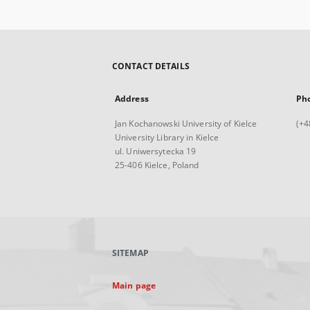
CONTACT DETAILS
Address
Ph
Jan Kochanowski University of Kielce
(+4
University Library in Kielce
ul. Uniwersytecka 19
25-406 Kielce, Poland
SITEMAP
Main page