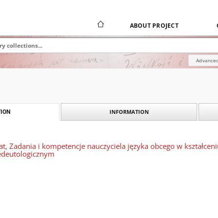
ABOUT PROJECT
Advanced
INFORMATION
ION
t, Zadania i kompetencje nauczyciela języka obcego w kształceni
edeutologicznym